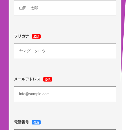
フリガナ
必須
メールアドレス
必須
電話番号
任意