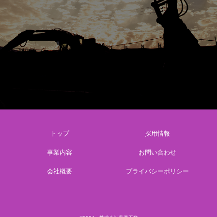
トップ
採用情報
事業内容
お問い合わせ
会社概要
プライバシーポリシー