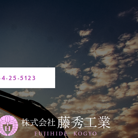
34-25-5123