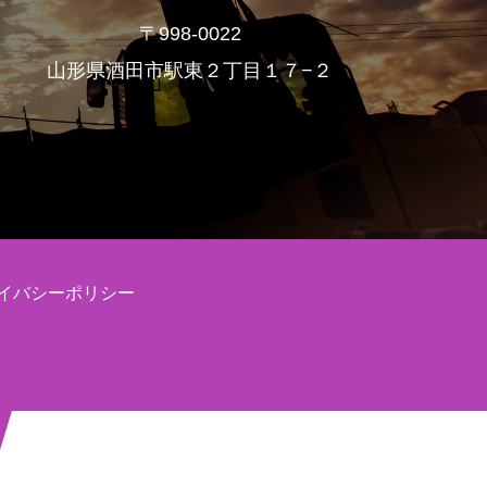
〒998-0022
山形県酒田市駅東２丁目１７−２
イバシーポリシー