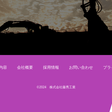
内容
会社概要
採用情報
お問い合わせ
プラ
©2024 株式会社藤秀工業